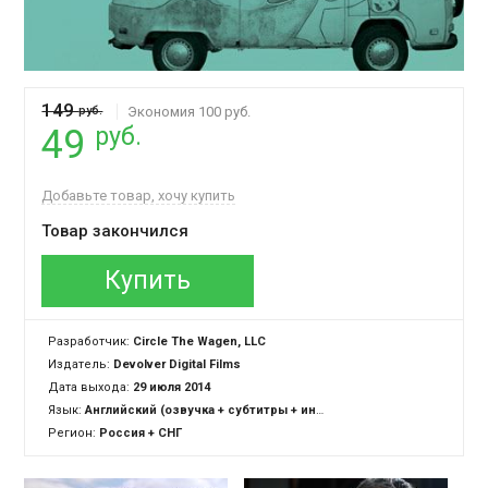
149
руб.
Экономия 100 руб.
руб.
49
Добавьте товар, хочу купить
Товар закончился
Купить
Разработчик:
Circle The Wagen, LLC
Издатель:
Devolver Digital Films
Дата выхода:
29 июля 2014
Язык:
Английский (озвучка + субтитры + интерфейс)
Регион:
Россия + СНГ