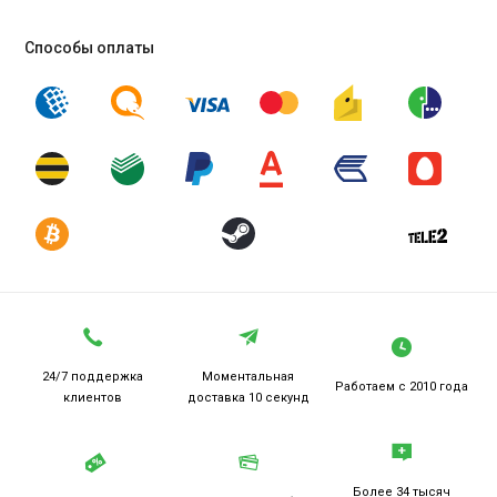
Способы оплаты
24/7 поддержка
Моментальная
Работаем
с 2010 года
клиентов
доставка 10 секунд
Более 34 тысяч