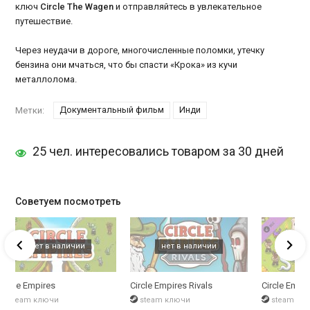
ключ
Circle The Wagen
и отправляйтесь в увлекательное
путешествие.
Через неудачи в дороге, многочисленные поломки, утечку
бензина они мчаться, что бы спасти «Крока» из кучи
металлолома.
Документальный фильм
Инди
Метки:
25 чел. интересовались товаром за 30 дней
Советуем посмотреть
Circle Empires
Circle Empires Rivals
Circle Empi
steam ключи
steam ключи
steam кл