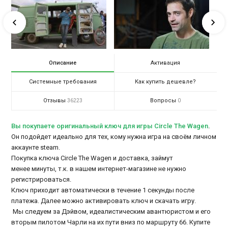
Описание
Активация
Системные требования
Как купить дешевле?
Отзывы
Вопросы
36223
0
Вы покупаете оригинальный ключ для игры Circle The Wagen
.
Он подойдет идеально для тех, кому нужна игра на своём личном
аккаунте steam.
Покупка ключа Circle The Wagen и доставка, займут
менее минуты, т.к. в нашем интернет-магазине не нужно
регистрироваться.
Ключ приходит автоматически в течение 1 секунды после
платежа. Далее можно активировать ключ и скачать игру.
Мы следуем за Дэйвом, идеалистическим авантюристом и его
вторым пилотом Чарли на их пути вниз по маршруту 66. Купите