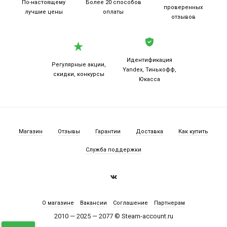
По-настоящему
Более 20
способов
проверенных
лучшие цены
оплаты
отзывов
Идентификация
Регулярные акции,
Yandex, Тинькофф,
скидки, конкурсы
Юкасса
Магазин
Отзывы
Гарантии
Доставка
Как купить
Служба поддержки
О магазине
Вакансии
Соглашение
Партнерам
2010 — 2025 — 2077 © Steam-account.ru