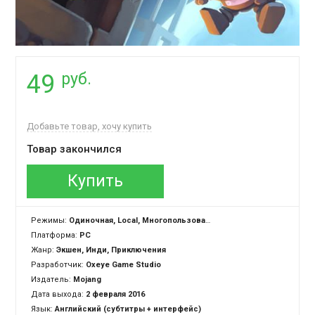
руб.
49
Добавьте товар, хочу купить
Товар закончился
Купить
Режимы:
Одиночная, Local, Многопользовательская
Платформа:
PC
Жанр:
Экшен, Инди, Приключения
Разработчик:
Oxeye Game Studio
Издатель:
Mojang
Дата выхода:
2 февраля 2016
Язык:
Английский (субтитры + интерфейс)