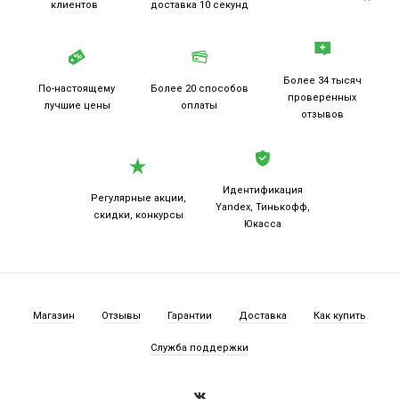
клиентов
доставка 10 секунд
Более 34 тысяч
По-настоящему
Более 20
способов
проверенных
лучшие цены
оплаты
отзывов
Идентификация
Регулярные акции,
Yandex, Тинькофф,
скидки, конкурсы
Юкасса
Магазин
Отзывы
Гарантии
Доставка
Как купить
Служба поддержки