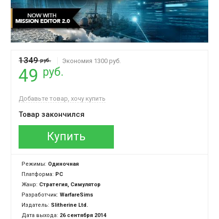
1349
руб.
Экономия 1300 руб.
руб.
49
Добавьте товар, хочу купить
Товар закончился
Купить
Режимы:
Одиночная
Платформа:
PC
Жанр:
Стратегия, Симулятор
Разработчик:
WarfareSims
Издатель:
Slitherine Ltd.
Дата выхода:
26 сентября 2014