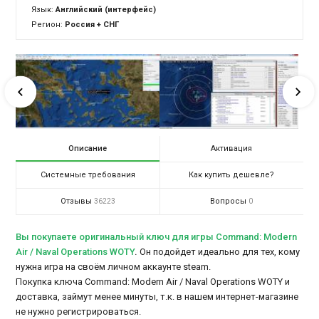
Язык:
Английский (интерфейс)
Регион:
Россия + СНГ
Описание
Активация
Системные требования
Как купить дешевле?
Отзывы
Вопросы
36223
0
Вы покупаете оригинальный ключ для игры Command: Modern
Air / Naval Operations WOTY
.
Он подойдет идеально для тех, кому
нужна игра на своём личном аккаунте steam.
Покупка ключа Command: Modern Air / Naval Operations WOTY и
доставка, займут менее минуты, т.к. в нашем интернет-магазине
не нужно регистрироваться.