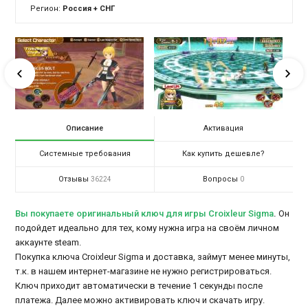
Регион:
Россия + СНГ
Описание
Активация
Системные требования
Как купить дешевле?
Отзывы
Вопросы
36224
0
Вы покупаете оригинальный ключ для игры Croixleur Sigma
.
Он
подойдет идеально для тех, кому нужна игра на своём личном
аккаунте steam.
Покупка ключа Croixleur Sigma и доставка, займут менее минуты,
т.к. в нашем интернет-магазине не нужно регистрироваться.
Ключ приходит автоматически в течение 1 секунды после
платежа. Далее можно активировать ключ и скачать игру.