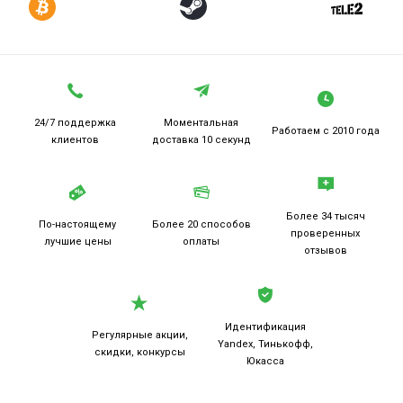
24/7 поддержка
Моментальная
Работаем
с 2010 года
клиентов
доставка 10 секунд
Более 34 тысяч
По-настоящему
Более 20
способов
проверенных
лучшие цены
оплаты
отзывов
Идентификация
Регулярные акции,
Yandex, Тинькофф,
скидки, конкурсы
Юкасса