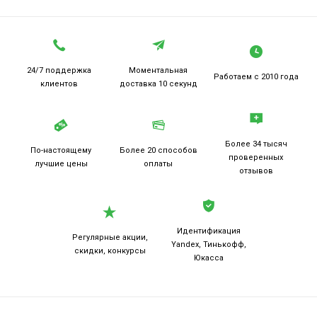
24/7 поддержка
Моментальная
Работаем
с 2010 года
клиентов
доставка 10 секунд
Более 34 тысяч
По-настоящему
Более 20
способов
проверенных
лучшие цены
оплаты
отзывов
Идентификация
Регулярные акции,
Yandex, Тинькофф,
скидки, конкурсы
Юкасса