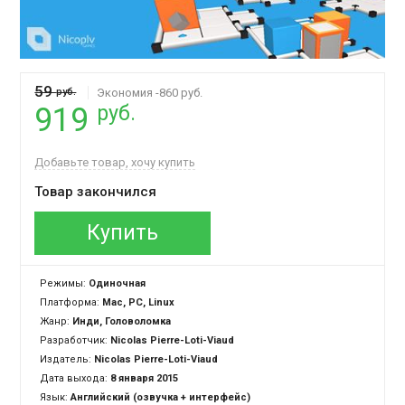
59
руб.
Экономия -860 руб.
руб.
919
Добавьте товар, хочу купить
Товар закончился
Купить
Режимы:
Одиночная
Платформа:
Mac, PC, Linux
Жанр:
Инди, Головоломка
Разработчик:
Nicolas Pierre-Loti-Viaud
Издатель:
Nicolas Pierre-Loti-Viaud
Дата выхода:
8 января 2015
Язык:
Английский (озвучка + интерфейс)