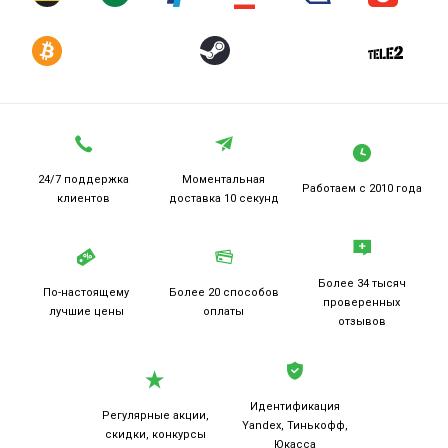
24/7 поддержка
Моментальная
Работаем
с 2010 года
клиентов
доставка 10 секунд
Более 34 тысяч
По-настоящему
Более 20
способов
проверенных
лучшие цены
оплаты
отзывов
Идентификация
Регулярные акции,
Yandex, Тинькофф,
скидки, конкурсы
Юкасса