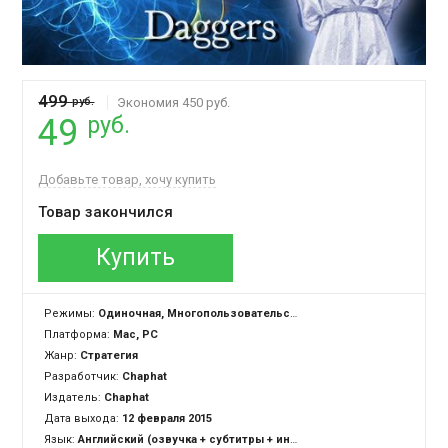
499
руб.
Экономия 450 руб.
руб.
49
Добавьте товар, хочу купить
Товар закончился
Купить
Режимы:
Одиночная, Многопользовательская
Платформа:
Mac, PC
Жанр:
Стратегия
Разработчик:
Chaphat
Издатель:
Chaphat
Дата выхода:
12 февраля 2015
Язык:
Английский (озвучка + субтитры + интерфейс)