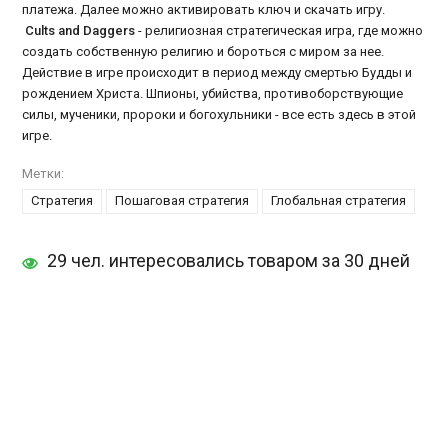
платежа. Далее можно активировать ключ и скачать игру.
Cults and Daggers
- религиозная стратегическая игра, где можно
создать собственную религию и бороться с миром за нее.
Действие в игре происходит в период между смертью Будды и
рождением Христа. Шпионы, убийства, противоборствующие
силы, мученики, пророки и богохульники - все есть здесь в этой
игре.
Метки:
Стратегия
Пошаговая стратегия
Глобальная стратегия
29 чел. интересовались товаром за 30 дней