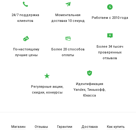
24/7 поддержка
Моментальная
Работаем
с 2010 года
клиентов
доставка 10 секунд
Более 34 тысяч
По-настоящему
Более 20
способов
проверенных
лучшие цены
оплаты
отзывов
Идентификация
Регулярные акции,
Yandex, Тинькофф,
скидки, конкурсы
Юкасса
Магазин
Отзывы
Гарантии
Доставка
Как купить