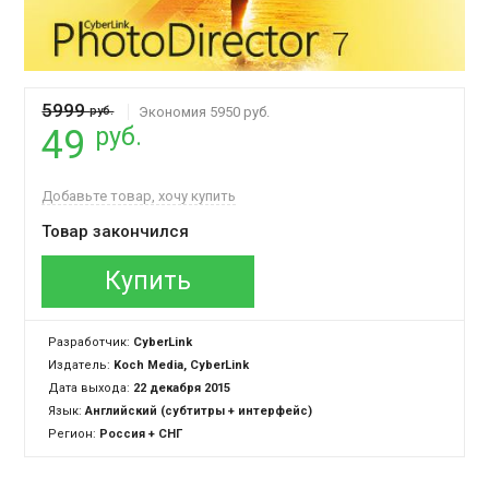
5999
руб.
Экономия 5950 руб.
руб.
49
Добавьте товар, хочу купить
Товар закончился
Купить
Разработчик:
CyberLink
Издатель:
Koch Media, CyberLink
Дата выхода:
22 декабря 2015
Язык:
Английский (субтитры + интерфейс)
Регион:
Россия + СНГ