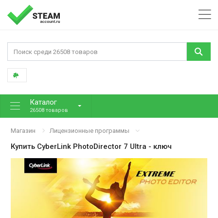
Каталог
26508 товаров
Магазин
Лицензионные программы
Купить
CyberLink PhotoDirector 7 Ultra
- ключ