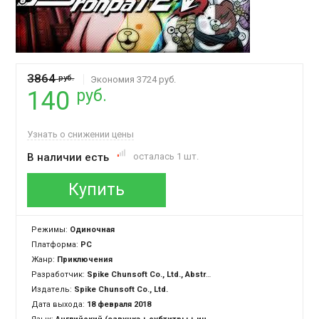
3864
руб.
Экономия 3724 руб.
руб.
140
Узнать о снижении цены
В наличии есть
осталась 1 шт.
Купить
Режимы:
Одиночная
Платформа:
PC
Жанр:
Приключения
Разработчик:
Spike Chunsoft Co., Ltd., Abstraction Games
Издатель:
Spike Chunsoft Co., Ltd.
Дата выхода:
18 февраля 2018