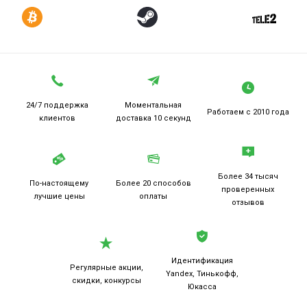
24/7 поддержка
Моментальная
Работаем
с 2010 года
клиентов
доставка 10 секунд
Более 34 тысяч
По-настоящему
Более 20
способов
проверенных
лучшие цены
оплаты
отзывов
Идентификация
Регулярные акции,
Yandex, Тинькофф,
скидки, конкурсы
Юкасса