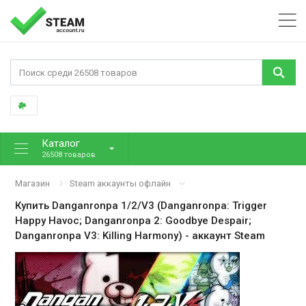
Каталог
26508 товаров
Магазин
Steam аккаунты офлайн
Купить
Danganronpa 1/2/V3 (Danganronpa: Trigger
Happy Havoc; Danganronpa 2: Goodbye Despair;
Danganronpa V3: Killing Harmony)
- аккаунт Steam