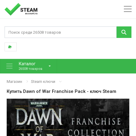
Каталог
26508 товаров
Магазин
Steam ключи
Купить
Dawn of War Franchise Pack
- ключ Steam