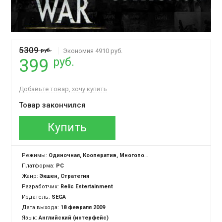
5309
руб.
Экономия 4910 руб.
руб.
399
Добавьте товар, хочу купить
Товар закончился
Купить
Режимы:
Одиночная, Кооператив, Многопользовательская
Платформа:
PC
Жанр:
Экшен, Стратегия
Разработчик:
Relic Entertainment
Издатель:
SEGA
Дата выхода:
18 февраля 2009
Язык:
Английский (интерфейс)