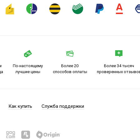
м
По-настоящему
Более 20
Более 34 тысяч
да
лучшие цены
способов оплаты
проверенных отзыво
Как купить
Служба поддержки