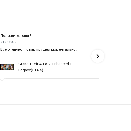
Положительный
Положит
04.08.2026
03.08.2026
Все отлично, товар пришёл моментально.
Топ
Grand Theft Auto V: Enhanced +
Legacy(GTA 5)