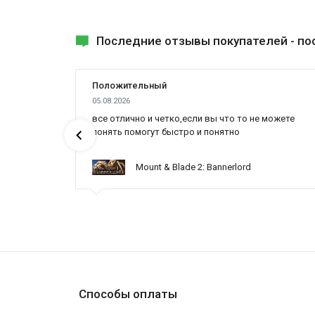
Последние отзывы покупателей -
по
Положительный
05.08.2026
все отлично и четко,если вы что то не можете
понять помогут быстро и понятно
Mount & Blade 2: Bannerlord
Способы оплаты