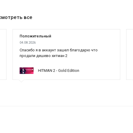
смотреть все
Положительный
04.08.2026
Cпасибо я в аккаунт зашел благодарю что
продали дешево хитман 2
HITMAN 2 - Gold Edition