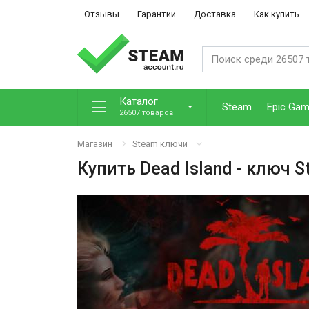
Отзывы
Гарантии
Доставка
Как купить
Каталог
Steam
Epic Ga
26507 товаров
Магазин
Steam ключи
Купить
Dead Island
- ключ S