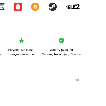
Регулярные акции,
Идентификация
в
скидки, конкурсы
Yandex, Тинькофф, Юкасса