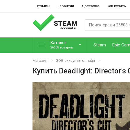
Отзывы
Гарантии
Доставка
Как купить
Каталог
Steam
Epic Ga
26508 товаров
Магазин
GOG аккаунты онлайн
Купить
Deadlight: Director's 