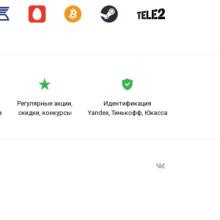
Регулярные акции,
Идентификация
в
скидки, конкурсы
Yandex, Тинькофф, Юкасса