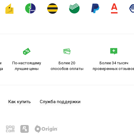
м
По-настоящему
Более 20
Более 34 тысяч
да
лучшие цены
способов оплаты
проверенных отзыво
Как купить
Служба поддержки