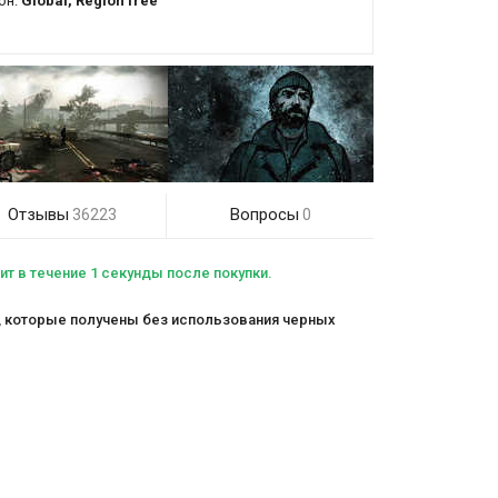
он:
Global, Region free
Отзывы
Вопросы
36223
0
дит в течение 1 секунды после покупки.
в, которые получены без использования черных