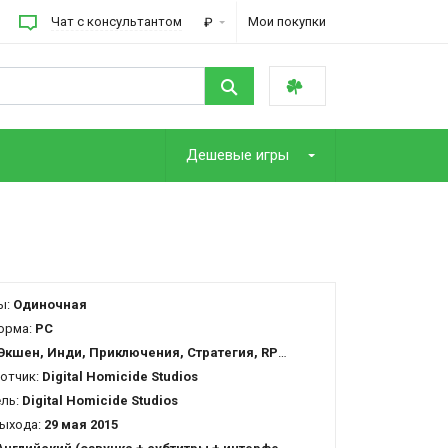
Чат с консультантом
Мои покупки
₽
Дешевые игры
ы:
Одиночная
орма:
PC
Экшен, Инди, Приключения, Стратегия, RPG, Казуальная
отчик:
Digital Homicide Studios
ель:
Digital Homicide Studios
ыхода:
29 мая 2015