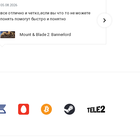
05.08.2026
04.08.2026
все отлично и четко,если вы что то не можете
Все отлич
понять помогут быстро и понятно
Mount & Blade 2: Bannerlord