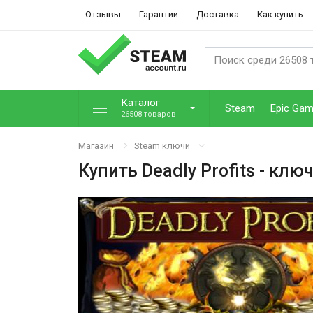
Отзывы
Гарантии
Доставка
Как купить
Каталог
Steam
Epic Ga
26508 товаров
Магазин
Steam ключи
Купить
Deadly Profits
- ключ