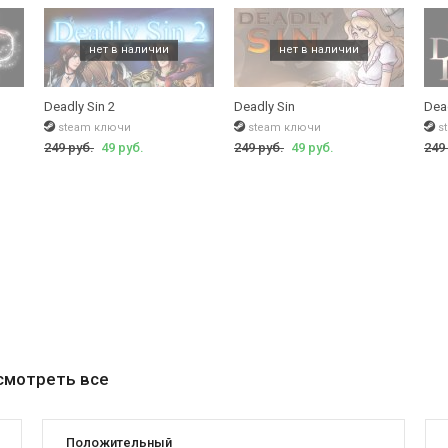
Deadly Sin 2
Deadly Sin
Dea
steam ключи
steam ключи
s
249 руб.
49 руб.
249 руб.
49 руб.
249
смотреть все
Положительный