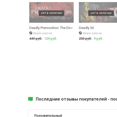
Deadly Premonition: The Directors Cut
Deadly 30
steam ключи
steam ключи
449 руб.
129 руб.
200 руб.
9 руб.
Последние отзывы покупателей -
по
Положительный