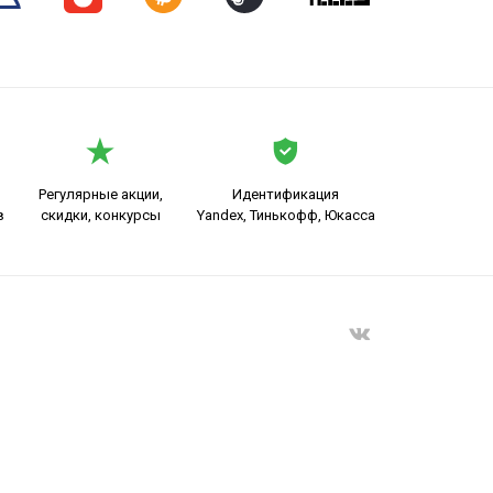
Регулярные акции,
Идентификация
в
скидки, конкурсы
Yandex, Тинькофф, Юкасса