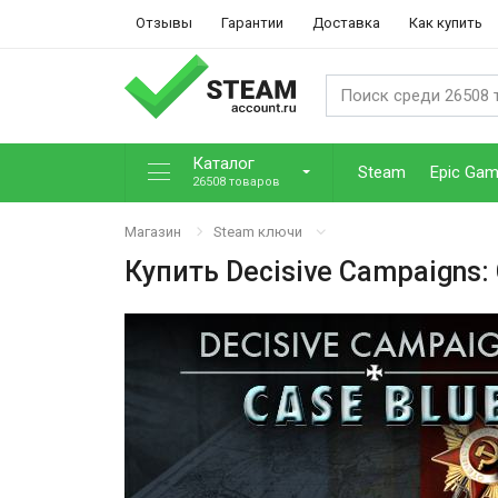
Отзывы
Гарантии
Доставка
Как купить
Каталог
Steam
Epic Ga
26508 товаров
Магазин
Steam ключи
Купить
Decisive Campaigns: