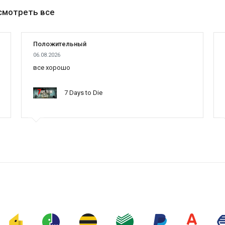
смотреть все
Положительный
06.08.2026
все хорошо
7 Days to Die