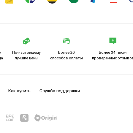
м
По-настоящему
Более 20
Более 34 тысяч
да
лучшие цены
способов оплаты
проверенных отзыво
Как купить
Служба поддержки