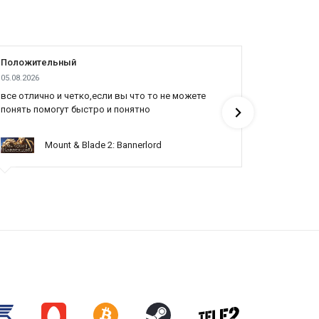
Положительный
Положит
05.08.2026
04.08.2026
все отлично и четко,если вы что то не можете
Все отлич
понять помогут быстро и понятно
Mount & Blade 2: Bannerlord