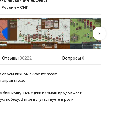
Английский (интерфейс)
:
Россия + СНГ
Отзывы
Вопросы
36222
0
а своём личном аккаунте steam.
стрироваться.
у блицкригу. Немецкий вермаш продолжает
ую победу. В игре вы участвуете в роли