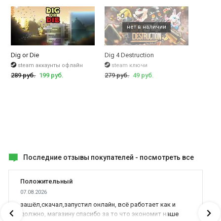
Dig or Die
Dig 4 Destruction
steam аккаунты офлайн
steam ключи
289 руб.
199 руб.
279 руб.
49 руб.
Последние отзывы покупателей -
посмотреть все
Положительный
07.08.2026
зашёл,скачал,запустил онлайн, всё работает как и
должно, магазину спасибо за то что экономит наше