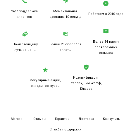
24/7 поддержка
Моментальная
Работаем
с 2010 года
клиентов
доставка 10 секунд
Более 34 тысяч
По-настоящему
Более 20
способов
проверенных
лучшие цены
оплаты
отзывов
Идентификация
Регулярные акции,
Yandex, Тинькофф,
скидки, конкурсы
Юкасса
Магазин
Отзывы
Гарантии
Доставка
Как купить
Служба поддержки