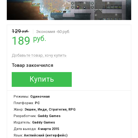
129
руб.
Экономия -60 руб.
руб.
189
Добавьте товар, хочу купить
Товар закончился
Купить
Режимы:
Одиночная
Платформа:
PC
Жанр:
Экшен, Инди, Стратегия, RPG
Разработчик:
Gaddy Games
Издатель:
Gaddy Games
Дата выхода:
4 марта 2015
Язык:
Английский (интерфейс)