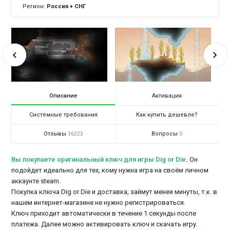
Регион:
Россия + СНГ
Описание
Активация
Системные требования
Как купить дешевле?
Отзывы
Вопросы
36223
0
Вы покупаете оригинальный ключ для игры Dig or Die
.
Он
подойдет идеально для тех, кому нужна игра на своём личном
аккаунте steam.
Покупка ключа Dig or Die и доставка, займут менее минуты, т.к. в
нашем интернет-магазине не нужно регистрироваться.
Ключ приходит автоматически в течение 1 секунды после
платежа. Далее можно активировать ключ и скачать игру.