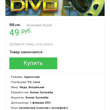
99
руб.
Экономия 50 руб.
руб.
49
Добавьте товар, хочу купить
Товар закончился
Купить
Режимы:
Одиночная
Платформа:
PC, Linux
Жанр:
Инди, Казуальная
Разработчик:
Roman Syrovatka
Издатель:
Roman Syrovatka
Дата выхода:
1 февраля 2013
Язык:
Английский (озвучка + интерфейс)