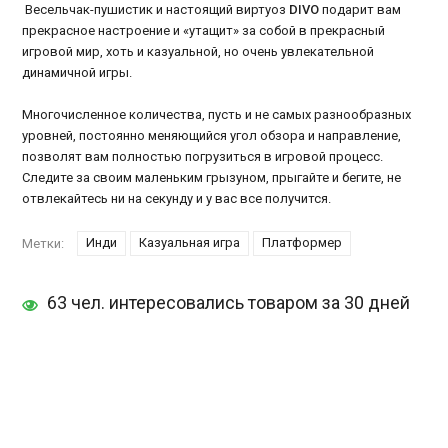
Весельчак-пушистик и настоящий виртуоз
DIVO
подарит вам
прекрасное настроение и «утащит» за собой в прекрасный
игровой мир, хоть и казуальной, но очень увлекательной
динамичной игры.
Многочисленное количества, пусть и не самых разнообразных
уровней, постоянно меняющийся угол обзора и направление,
позволят вам полностью погрузиться в игровой процесс.
Следите за своим маленьким грызуном, прыгайте и бегите, не
отвлекайтесь ни на секунду и у вас все получится.
Инди
Казуальная игра
Платформер
Метки:
63 чел. интересовались товаром за 30 дней