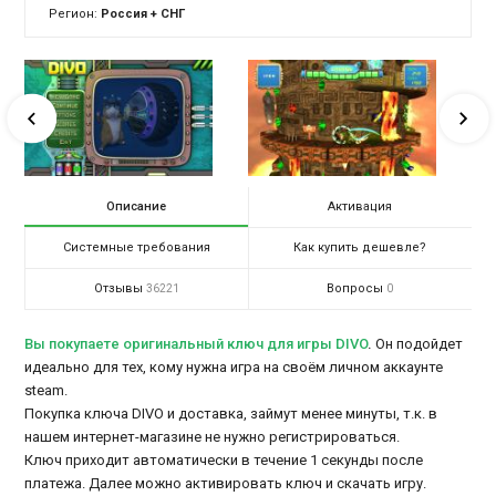
Регион:
Россия + СНГ
Описание
Активация
Системные требования
Как купить дешевле?
Отзывы
Вопросы
36221
0
Вы покупаете оригинальный ключ для игры DIVO
.
Он подойдет
идеально для тех, кому нужна игра на своём личном аккаунте
steam.
Покупка ключа DIVO и доставка, займут менее минуты, т.к. в
нашем интернет-магазине не нужно регистрироваться.
Ключ приходит автоматически в течение 1 секунды после
платежа. Далее можно активировать ключ и скачать игру.