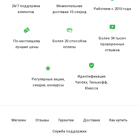
24/7 поддержка
Моментальная
Работаем
с 2010 года
клиентов
доставка 10 секунд
Более 34 тысяч
По-настоящему
Более 20
способов
проверенных
лучшие цены
оплаты
отзывов
Идентификация
Регулярные акции,
Yandex, Тинькофф,
скидки, конкурсы
Юкасса
Магазин
Отзывы
Гарантии
Доставка
Как купить
Служба поддержки