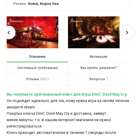
Регион:
Global, Region free
Описание
Активация
Системные требования
Как купить дешевле?
Отзывы
Вопросы
36221
1
Вы покупаете оригинальный ключ для игры DmC: Devil May Cry
.
Он подойдет идеально для тех, кому нужна игра на своём личном
аккаунте steam.
Покупка ключа DmC: Devil May Cry и доставка, займут
менее минуты, т.к. в нашем интернет-магазине не нужно
регистрироваться.
Ключ приходит автоматически в течение 1 секунды после