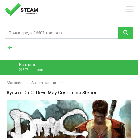
Каталог
26507 товаров
Магазин
Steam ключи
Купить
DmC: Devil May Cry
- ключ Steam