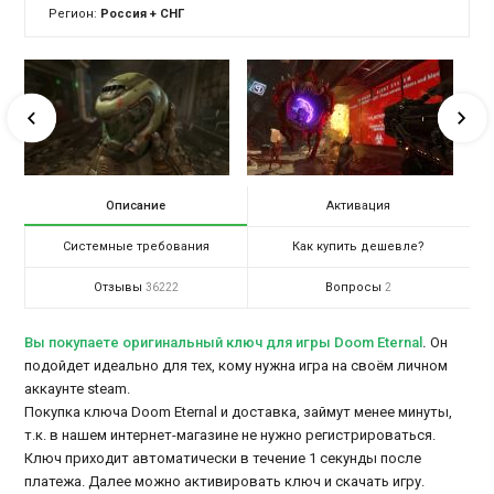
Регион:
Россия + СНГ
Описание
Активация
Системные требования
Как купить дешевле?
Отзывы
Вопросы
36222
2
Вы покупаете оригинальный ключ для игры Doom Eternal
.
Он
подойдет идеально для тех, кому нужна игра на своём личном
аккаунте steam.
Покупка ключа Doom Eternal и доставка, займут менее минуты,
т.к. в нашем интернет-магазине не нужно регистрироваться.
Ключ приходит автоматически в течение 1 секунды после
платежа. Далее можно активировать ключ и скачать игру.