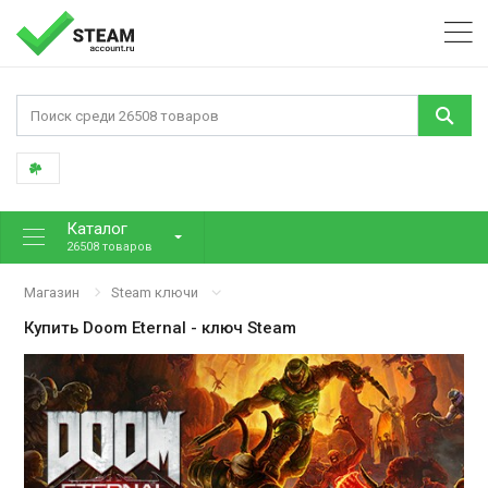
Каталог
26508 товаров
Магазин
Steam ключи
Купить
Doom Eternal
- ключ Steam