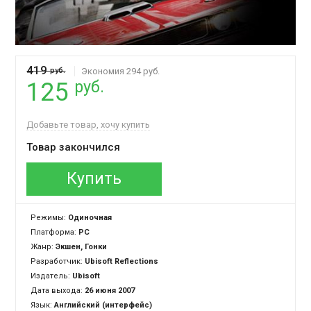
419
руб.
Экономия 294 руб.
руб.
125
Добавьте товар, хочу купить
Товар закончился
Купить
Режимы:
Одиночная
Платформа:
PC
Жанр:
Экшен, Гонки
Разработчик:
Ubisoft Reflections
Издатель:
Ubisoft
Дата выхода:
26 июня 2007
Язык:
Английский (интерфейс)