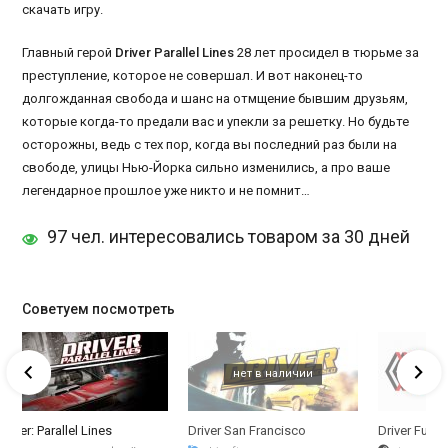
скачать игру.
Главный герой
Driver Parallel Lines
28 лет просидел в тюрьме за
преступление, которое не совершал. И вот наконец-то
долгожданная свобода и шанс на отмщение бывшим друзьям,
которые когда-то предали вас и упекли за решетку. Но будьте
осторожны, ведь с тех пор, когда вы последний раз были на
свободе, улицы Нью-Йорка сильно изменились, а про ваше
легендарное прошлое уже никто и не помнит…
97 чел. интересовались товаром за 30 дней
Советуем посмотреть
Driver: Parallel Lines
Driver San Francisco
Driver Fusi