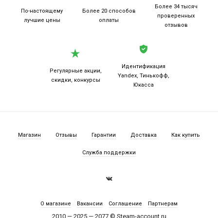
Более 34 тысяч
По-настоящему
Более 20
способов
проверенных
лучшие цены
оплаты
отзывов
Идентификация
Регулярные акции,
Yandex, Тинькофф,
скидки, конкурсы
Юкасса
Магазин
Отзывы
Гарантии
Доставка
Как купить
Служба поддержки
О магазине
Вакансии
Соглашение
Партнерам
2010 — 2025 — 2077 © Steam-account.ru