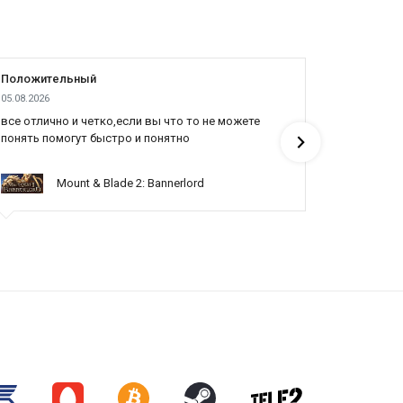
Положительный
Положит
05.08.2026
04.08.2026
все отлично и четко,если вы что то не можете
Все отлич
понять помогут быстро и понятно
Mount & Blade 2: Bannerlord