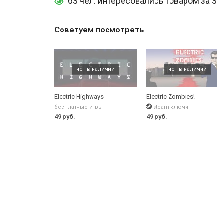
63 чел. интересовались товаром за 
Советуем посмотреть
Electric Highways
Electric Zombies!
бесплатные игры
steam ключи
49 руб.
49 руб.