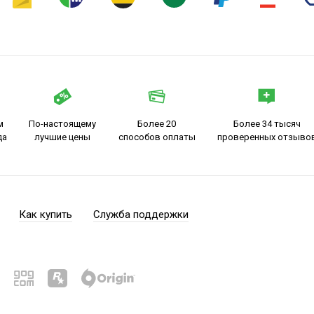
м
По-настоящему
Более 20
Более 34 тысяч
да
лучшие цены
способов оплаты
проверенных отзыво
Как купить
Служба поддержки