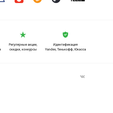
Регулярные акции,
Идентификация
в
скидки, конкурсы
Yandex, Тинькофф, Юкасса