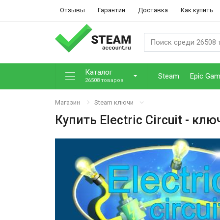
Отзывы
Гарантии
Доставка
Как купить
Каталог
Steam
Epic Ga
26508 товаров
Магазин
Steam ключи
Купить
Electric Circuit
- клю