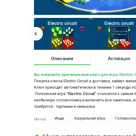
Описание
Активация
Вы покупаете оригинальный ключ для игры Electric C
Покупка ключа Electric Circuit и доставка, займут мен
Ключ приходит автоматически в течение 1 секунды п
Логическая игра "
Electric Circuit
" относится к самым 
необычную головоломку и включить все лампочки, под
требуется - терпение и смекалка.
Инди
Казуальная игра
Головоло
Метки: