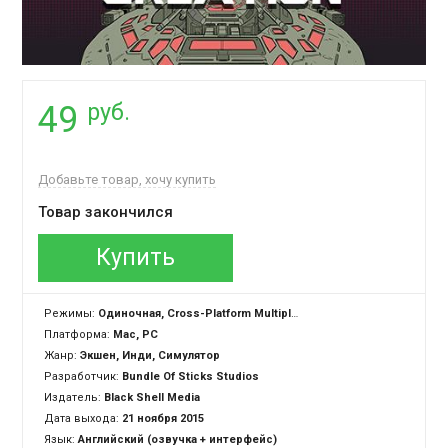
руб.
49
Добавьте товар, хочу купить
Товар закончился
Купить
Режимы:
Одиночная, Cross-Platform Multiplayer
Платформа:
Mac, PC
Жанр:
Экшен, Инди, Симулятор
Разработчик:
Bundle Of Sticks Studios
Издатель:
Black Shell Media
Дата выхода:
21 ноября 2015
Язык:
Английский (озвучка + интерфейс)