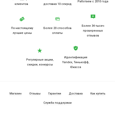
Работаем
с 2010 года
клиентов
доставка 10 секунд
Более 34 тысяч
По-настоящему
Более 20
способов
проверенных
лучшие цены
оплаты
отзывов
Идентификация
Регулярные акции,
Yandex, Тинькофф,
скидки, конкурсы
Юкасса
Магазин
Отзывы
Гарантии
Доставка
Как купить
Служба поддержки