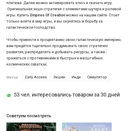
платежа. Далее можно активировать ключ и скачать игру.
Оригинальная экшн-стратегия с элементами шутера и ролевой
игры. Купить
Empires Of Creation
можно на нашем сайте. Стоит
только войти в мир игры, и вы окунётесь в борьбу за
галактическое господство.
Чтобы привести к процветанию свою галактическую империю,
вам придётся тщательно продумывать свою стратегию
развития, распределять и добывать ресурсы, а также -
сражаться с противниками в быстрых и масштабных
космических схватках.
Early Access
Экшен
Инди
Симулятор
Метки:
53 чел. интересовались товаром за 30 дней
Советуем посмотреть