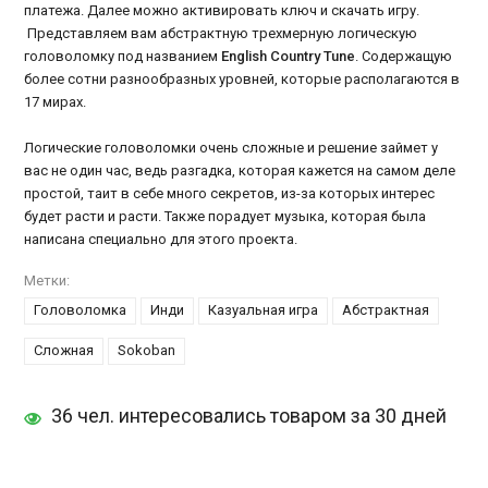
платежа. Далее можно активировать ключ и скачать игру.
Представляем вам абстрактную трехмерную логическую
головоломку под названием
English Country Tune
. Содержащую
более сотни разнообразных уровней, которые располагаются в
17 мирах.
Логические головоломки очень сложные и решение займет у
вас не один час, ведь разгадка, которая кажется на самом деле
простой, таит в себе много секретов, из-за которых интерес
будет расти и расти. Также порадует музыка, которая была
написана специально для этого проекта.
Метки:
Головоломка
Инди
Казуальная игра
Абстрактная
Сложная
Sokoban
36 чел. интересовались товаром за 30 дней