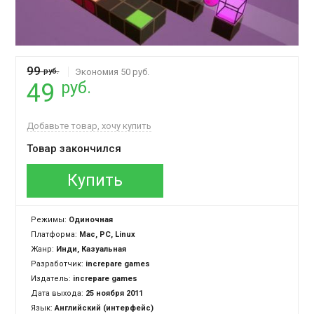
99
руб.
Экономия 50 руб.
руб.
49
Добавьте товар, хочу купить
Товар закончился
Купить
Режимы:
Одиночная
Платформа:
Mac, PC, Linux
Жанр:
Инди, Казуальная
Разработчик:
increpare games
Издатель:
increpare games
Дата выхода:
25 ноября 2011
Язык:
Английский (интерфейс)