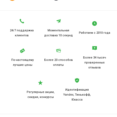
24/7 поддержка
Моментальная
Работаем
с 2010 года
клиентов
доставка 10 секунд
Более 34 тысяч
По-настоящему
Более 20
способов
проверенных
лучшие цены
оплаты
отзывов
Идентификация
Регулярные акции,
Yandex, Тинькофф,
скидки, конкурсы
Юкасса