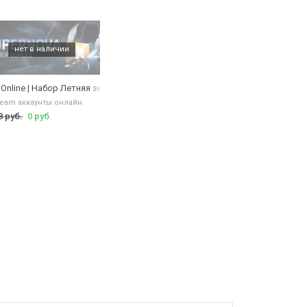
в
 Online | Набор Летняя звезда
team аккаунты онлайн
8 руб.
0 руб.