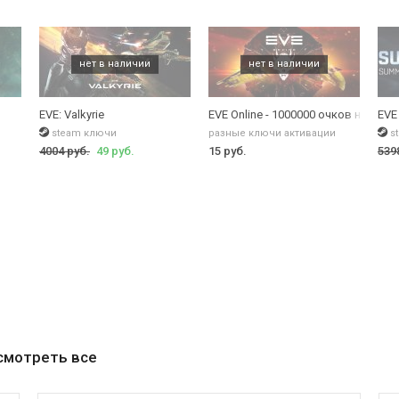
EVE: Valkyrie
EVE Online - 1000000 очков навыко
EVE
steam ключи
разные ключи активации
s
4004 руб.
49 руб.
15 руб.
539
смотреть все