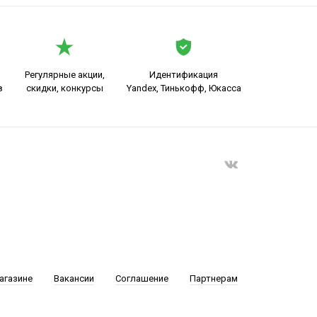
Регулярные акции,
Идентификация
в
скидки, конкурсы
Yandex, Тинькофф, Юкасса
агазине
Вакансии
Соглашение
Партнерам