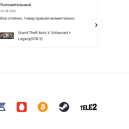
Положительный
Положит
04.08.2026
03.08.2026
Все отлично, товар пришёл моментально.
Топ
Grand Theft Auto V: Enhanced +
Legacy(GTA 5)