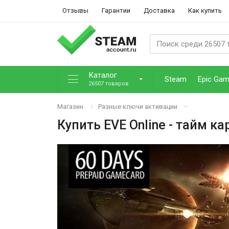
Отзывы
Гарантии
Доставка
Как купить
Каталог
Steam
Epic Ga
26507 товаров
Магазин
Разные ключи активации
Купить
EVE Online - тайм ка