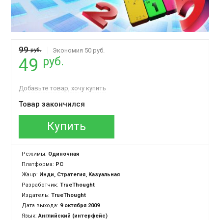
99
руб.
Экономия 50 руб.
руб.
49
Добавьте товар, хочу купить
Товар закончился
Купить
Режимы:
Одиночная
Платформа:
PC
Жанр:
Инди, Стратегия, Казуальная
Разработчик:
TrueThought
Издатель:
TrueThought
Дата выхода:
9 октября 2009
Язык:
Английский (интерфейс)