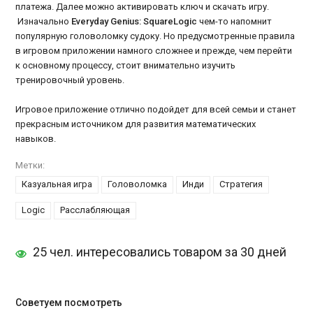
платежа. Далее можно активировать ключ и скачать игру.
Изначально
Everyday Genius: SquareLogic
чем-то напомнит
популярную головоломку судоку. Но предусмотренные правила
в игровом приложении намного сложнее и прежде, чем перейти
к основному процессу, стоит внимательно изучить
тренировочный уровень.
Игровое приложение отлично подойдет для всей семьи и станет
прекрасным источником для развития математических
навыков.
Метки:
Казуальная игра
Головоломка
Инди
Стратегия
Logic
Расслабляющая
25 чел. интересовались товаром за 30 дней
Советуем посмотреть