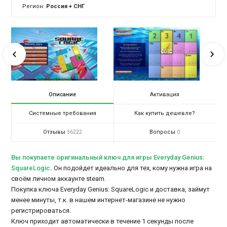
Регион:
Россия + СНГ
Описание
Активация
Системные требования
Как купить дешевле?
Отзывы
Вопросы
36222
0
Вы покупаете оригинальный ключ для игры Everyday Genius:
SquareLogic
.
Он подойдет идеально для тех, кому нужна игра на
своём личном аккаунте steam.
Покупка ключа Everyday Genius: SquareLogic и доставка, займут
менее минуты, т.к. в нашем интернет-магазине не нужно
регистрироваться.
Ключ приходит автоматически в течение 1 секунды после