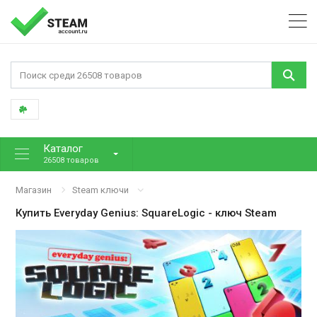
Каталог
26508 товаров
Магазин
Steam ключи
Купить
Everyday Genius: SquareLogic
- ключ Steam