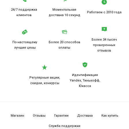
24/7 поддержка
Моментальная
Работаем
с 2010 года
клиентов
доставка 10 секунд
Более 34 тысяч
По-настоящему
Более 20
способов
проверенных
лучшие цены
оплаты
отзывов
Идентификация
Регулярные акции,
Yandex, Тинькофф,
скидки, конкурсы
Юкасса
Магазин
Отзывы
Гарантии
Доставка
Как купить
Служба поддержки