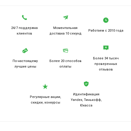
24/7 поддержка
Моментальная
Работаем
с 2010 года
клиентов
доставка 10 секунд
Более 34 тысяч
По-настоящему
Более 20
способов
проверенных
лучшие цены
оплаты
отзывов
Идентификация
Регулярные акции,
Yandex, Тинькофф,
скидки, конкурсы
Юкасса