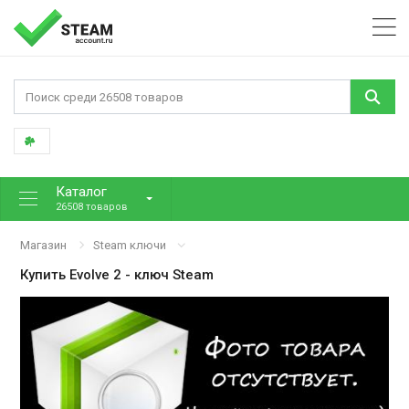
Каталог
26508 товаров
Магазин
Steam ключи
Купить
Evolve 2
- ключ Steam