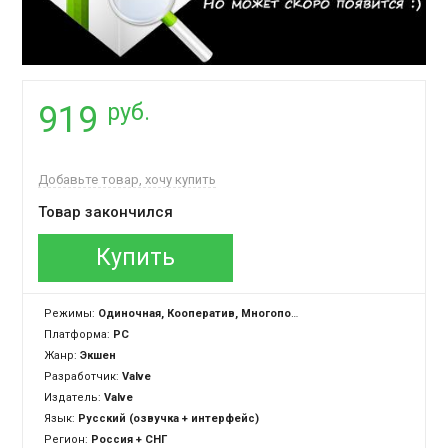
руб.
919
Добавьте товар, хочу купить
Товар закончился
Купить
Режимы:
Одиночная, Кооператив, Многопользовательская
Платформа:
PC
Жанр:
Экшен
Разработчик:
Valve
Издатель:
Valve
Язык:
Русский (озвучка + интерфейс)
Регион:
Россия + СНГ