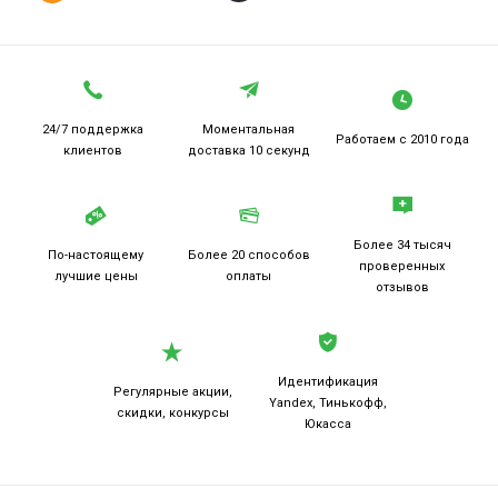
24/7 поддержка
Моментальная
Работаем
с 2010 года
клиентов
доставка 10 секунд
Более 34 тысяч
По-настоящему
Более 20
способов
проверенных
лучшие цены
оплаты
отзывов
Идентификация
Регулярные акции,
Yandex, Тинькофф,
скидки, конкурсы
Юкасса