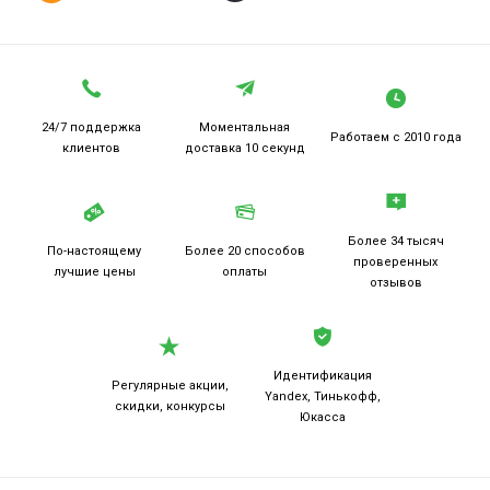
24/7 поддержка
Моментальная
Работаем
с 2010 года
клиентов
доставка 10 секунд
Более 34 тысяч
По-настоящему
Более 20
способов
проверенных
лучшие цены
оплаты
отзывов
Идентификация
Регулярные акции,
Yandex, Тинькофф,
скидки, конкурсы
Юкасса