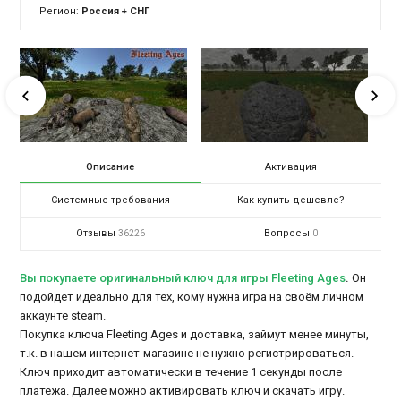
Регион:
Россия + СНГ
Описание
Активация
Системные требования
Как купить дешевле?
Отзывы
Вопросы
36226
0
Вы покупаете оригинальный ключ для игры Fleeting Ages
.
Он
подойдет идеально для тех, кому нужна игра на своём личном
аккаунте steam.
Покупка ключа Fleeting Ages и доставка, займут менее минуты,
т.к. в нашем интернет-магазине не нужно регистрироваться.
Ключ приходит автоматически в течение 1 секунды после
платежа. Далее можно активировать ключ и скачать игру.