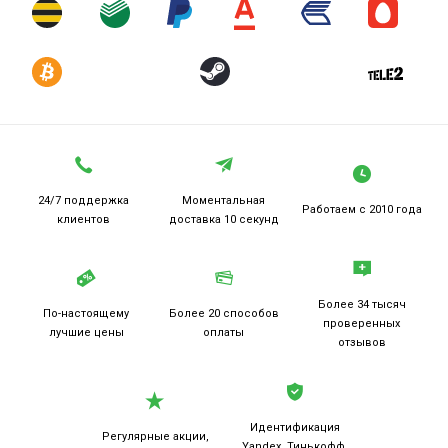
24/7 поддержка
Моментальная
Работаем
с 2010 года
клиентов
доставка 10 секунд
Более 34 тысяч
По-настоящему
Более 20
способов
проверенных
лучшие цены
оплаты
отзывов
Идентификация
Регулярные акции,
Yandex, Тинькофф,