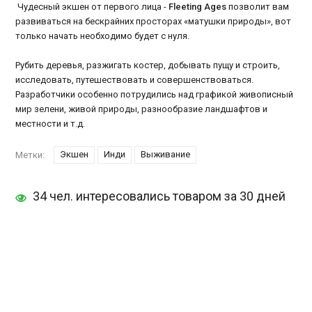
Чудесный экшен от первого лица -
Fleeting Ages
позволит вам
развиваться на бескрайних просторах «матушки природы», вот
только начать необходимо будет с нуля.
Рубить деревья, разжигать костер, добывать пущу и строить,
исследовать, путешествовать и совершенствоваться.
Разработчики особенно потрудились над графикой живописный
мир зелени, живой природы, разнообразие ландшафтов и
местности и т.д.
Экшен
Инди
Выживание
Метки:
34 чел. интересовались товаром за 30 дней