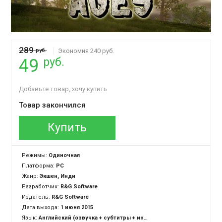
289
руб.
Экономия 240 руб.
руб.
49
Добавьте товар, хочу купить
Товар закончился
Купить
Режимы:
Одиночная
Платформа:
PC
Жанр:
Экшен, Инди
Разработчик:
R&G Software
Издатель:
R&G Software
Дата выхода:
1 июня 2015
Язык:
Английский (озвучка + субтитры + интерфейс)