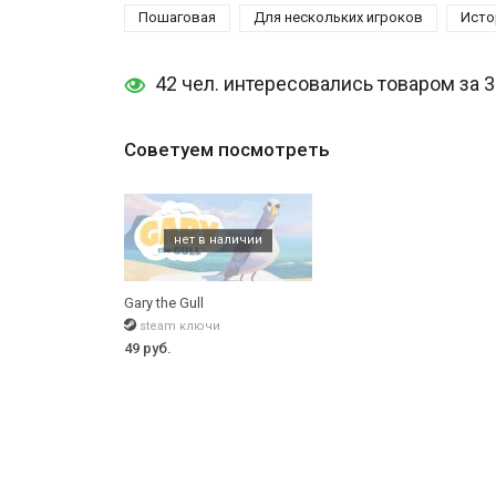
Пошаговая
Для нескольких игроков
Исто
42 чел. интересовались товаром за 
Советуем посмотреть
Gary the Gull
steam ключи
49 руб.