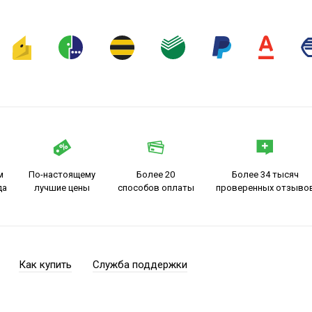
м
По-настоящему
Более 20
Более 34 тысяч
да
лучшие цены
способов оплаты
проверенных отзыво
Как купить
Служба поддержки