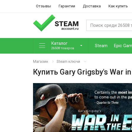
Отзывы
Гарантии
Доставка
Как купить
Каталог
Steam
Epic Ga
26508 товаров
Магазин
Steam ключи
Купить
Gary Grigsby's War in