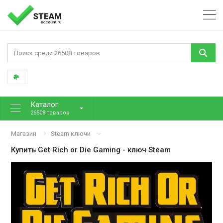
Каталог
26508 товаров
Магазин
Steam ключи
Купить
Get Rich or Die Gaming
- ключ Steam