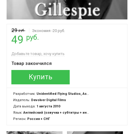
29
руб.
Экономия -20 руб.
руб.
49
Добавьте товар, хочу купить
Товар закончился
Купить
Разработчик:
Unidentified Flying Studios, Asaahland Pictures
Издатель:
Devolver Digital Films
Дата выхода:
1 августа 2010
Язык:
Английский (озвучка + субтитры + интерфейс)
Регион:
Россия + СНГ