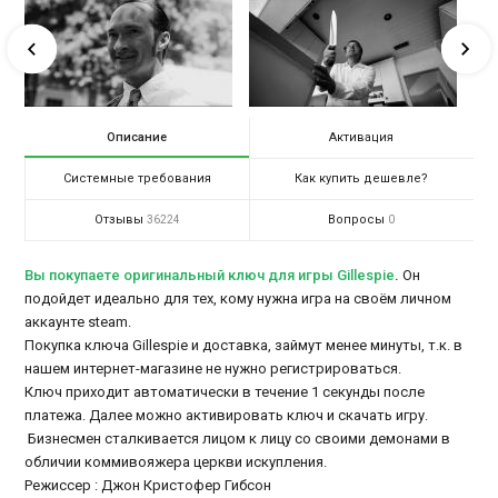
Описание
Активация
Системные требования
Как купить дешевле?
Отзывы
Вопросы
36224
0
Вы покупаете оригинальный ключ для игры Gillespie
.
Он
подойдет идеально для тех, кому нужна игра на своём личном
аккаунте steam.
Покупка ключа Gillespie и доставка, займут менее минуты, т.к. в
нашем интернет-магазине не нужно регистрироваться.
Ключ приходит автоматически в течение 1 секунды после
платежа. Далее можно активировать ключ и скачать игру.
Бизнесмен сталкивается лицом к лицу со своими демонами в
обличии коммивояжера церкви искупления.
Режиссер : Джон Кристофер Гибсон