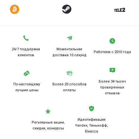
24/7 поддержка
Моментальная
Работаем
с 2010 года
клиентов
доставка 10 секунд
Более 34 тысяч
По-настоящему
Более 20
способов
проверенных
лучшие цены
оплаты
отзывов
Идентификация
Регулярные акции,
Yandex, Тинькофф,
скидки, конкурсы
Юкасса