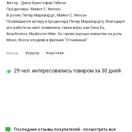
Автор : Джон Кристофер Гибсон
Продюсеры: Майкл С. Уилсон
В ролях: Питер Марквардт, Майкл С. Уилсон
Посвящается актеру и продюсеру Питер Марквардту, благодаря
его работе на свет появились такие игры, как Deus Ex,
Anachronox, Mushroom Men. Он также хорошо известен за роль
Моко, босса злодеев в фильме "Отчаянный".
Хоррор
Короткая
Метки:
29 чел. интересовались товаром за 30 дней
Последние отзывы покупателей -
посмотреть все