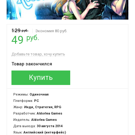
129
руб.
Экономия 80 руб.
руб.
49
Добавьте товар, хочу купить
Товар закончился
Купить
Режимы:
Одиночная
Платформа:
PC
Жанр:
Инди, Стратегия, RPG
Разработчик:
Aldorlea Games
Издатель:
Aldorlea Games
Дата выхода:
30 августа 2014
Язык:
Английский (интерфейс)