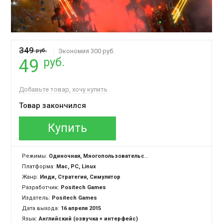
349
руб.
Экономия 300 руб.
руб.
49
Добавьте товар, хочу купить
Товар закончился
Купить
Режимы:
Одиночная, Многопользовательская
Платформа:
Mac, PC, Linux
Жанр:
Инди, Стратегия, Симулятор
Разработчик:
Positech Games
Издатель:
Positech Games
Дата выхода:
16 апреля 2015
Язык:
Английский (озвучка + интерфейс)