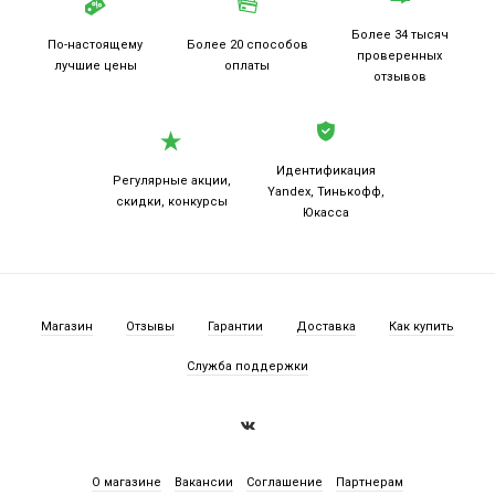
Более 34 тысяч
По-настоящему
Более 20
способов
проверенных
лучшие цены
оплаты
отзывов
Идентификация
Регулярные акции,
Yandex, Тинькофф,
скидки, конкурсы
Юкасса
Магазин
Отзывы
Гарантии
Доставка
Как купить
Служба поддержки
О магазине
Вакансии
Соглашение
Партнерам