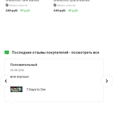
Gratuitous Tank Battles
Gratuitous Space Battles
steam ключи
steam ключи
249 руб.
99 руб.
349 руб.
49 руб.
Последние отзывы покупателей -
посмотреть все
Положительный
06.08.2026
все хорошо
7 Days to Die