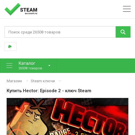
Каталог
26508 товаров
Магазин
Steam ключи
Купить
Hector: Episode 2
- ключ Steam