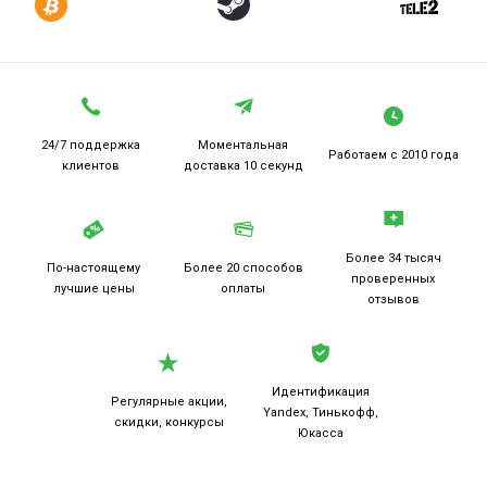
24/7 поддержка
Моментальная
Работаем
с 2010 года
клиентов
доставка 10 секунд
Более 34 тысяч
По-настоящему
Более 20
способов
проверенных
лучшие цены
оплаты
отзывов
Идентификация
Регулярные акции,
Yandex, Тинькофф,
скидки, конкурсы
Юкасса