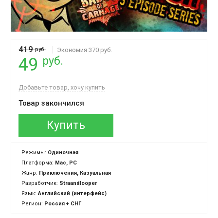
419
руб.
Экономия 370 руб.
руб.
49
Добавьте товар, хочу купить
Товар закончился
Купить
Режимы:
Одиночная
Платформа:
Mac, PC
Жанр:
Приключения, Казуальная
Разработчик:
Straandlooper
Язык:
Английский (интерфейс)
Регион:
Россия + СНГ