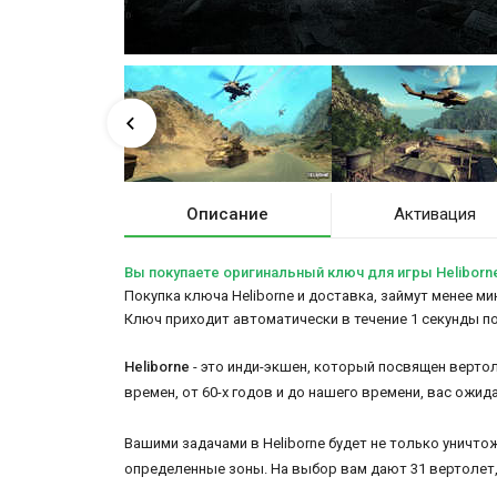
Описание
Активация
Вы покупаете оригинальный ключ для игры Heliborn
Покупка ключа Heliborne и доставка, займут менее ми
Ключ приходит автоматически в течение 1 секунды п
Heliborne
- это инди-экшен, который посвящен вертол
времен, от 60-х годов и до нашего времени, вас ож
Вашими задачами в Heliborne будет не только уничт
определенные зоны. На выбор вам дают 31 вертолет,