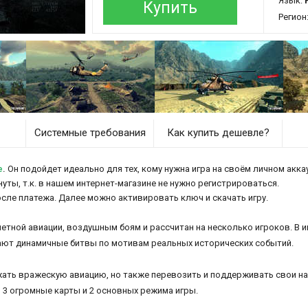
Язык:
Купить
Регион
Системные требования
Как купить дешевле?
e
.
Он подойдет идеально для тех, кому нужна игра на своём личном аккау
нуты, т.к. в нашем интернет-магазине не нужно регистрироваться.
осле платежа. Далее можно активировать ключ и скачать игру.
етной авиации, воздушным боям и рассчитан на несколько игроков. В 
идают динамичные битвы по мотивам реальных исторических событий.
ожать вражескую авиацию, но также перевозить и поддерживать свои н
 3 огромные карты и 2 основных режима игры.