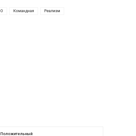
О
Командная
Реализм
Положительный
Положит