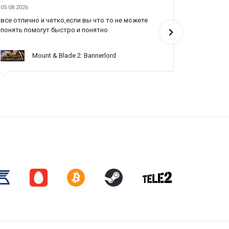
05.08.2026
04.08.2026
все отлично и четко,если вы что то не можете
Все отлич
понять помогут быстро и понятно
Mount & Blade 2: Bannerlord