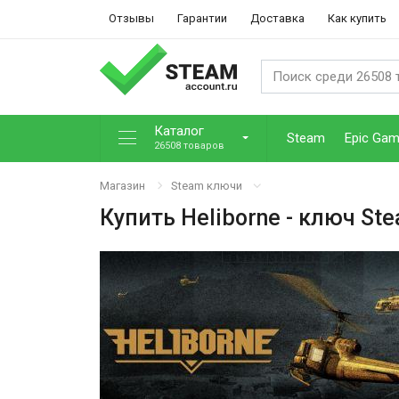
Отзывы
Гарантии
Доставка
Как купить
Каталог
Steam
Epic Ga
26508 товаров
Магазин
Steam ключи
Купить
Heliborne
- ключ St