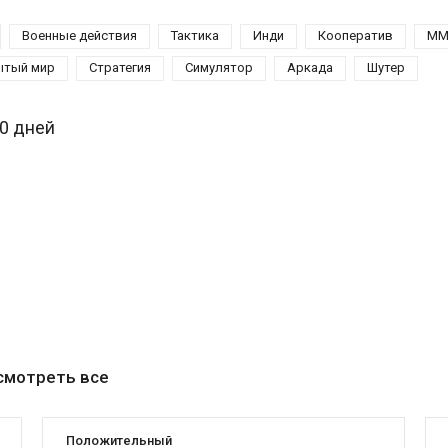
Военные действия
Тактика
Инди
Кооператив
ММ
ытый мир
Стратегия
Симулятор
Аркада
Шутер
30 дней
смотреть все
Положительный