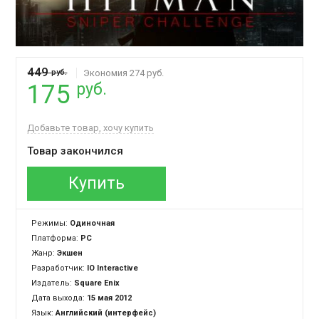
449
руб.
Экономия 274 руб.
руб.
175
Добавьте товар, хочу купить
Товар закончился
Купить
Режимы:
Одиночная
Платформа:
PC
Жанр:
Экшен
Разработчик:
IO Interactive
Издатель:
Square Enix
Дата выхода:
15 мая 2012
Язык:
Английский (интерфейс)