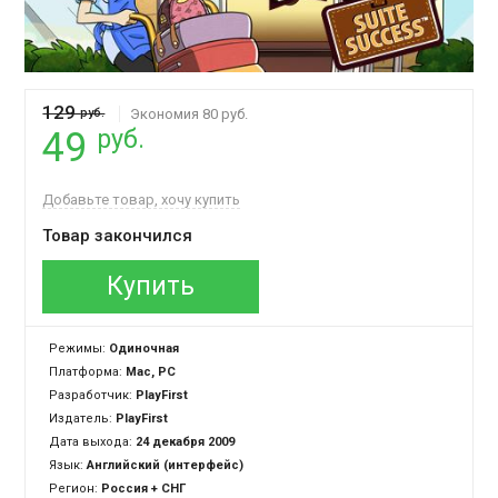
129
руб.
Экономия 80 руб.
руб.
49
Добавьте товар, хочу купить
Товар закончился
Купить
Режимы:
Одиночная
Платформа:
Mac, PC
Разработчик:
PlayFirst
Издатель:
PlayFirst
Дата выхода:
24 декабря 2009
Язык:
Английский (интерфейс)
Регион:
Россия + СНГ