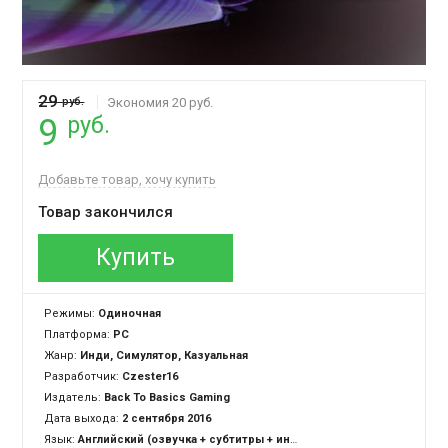
29
руб.
Экономия 20 руб.
руб.
9
Добавьте товар, хочу купить
Товар закончился
Купить
Режимы:
Одиночная
Платформа:
PC
Жанр:
Инди, Симулятор, Казуальная
Разработчик:
Czester16
Издатель:
Back To Basics Gaming
Дата выхода:
2 сентября 2016
Язык:
Английский (озвучка + субтитры + интерфейс)