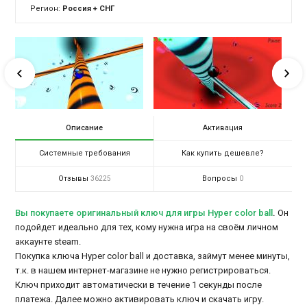
Регион:
Россия + СНГ
Описание
Активация
Системные требования
Как купить дешевле?
Отзывы
Вопросы
36225
0
Вы покупаете оригинальный ключ для игры Hyper color ball
.
Он
подойдет идеально для тех, кому нужна игра на своём личном
аккаунте steam.
Покупка ключа Hyper color ball и доставка, займут менее минуты,
т.к. в нашем интернет-магазине не нужно регистрироваться.
Ключ приходит автоматически в течение 1 секунды после
платежа. Далее можно активировать ключ и скачать игру.