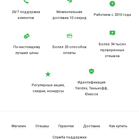
24/7 поддержка
Моментальная
Работаем
с 2010 года
клиентов
доставка 10 секунд
Более 34 тысяч
По-настоящему
Более 20
способов
проверенных
лучшие цены
оплаты
отзывов
Идентификация
Регулярные акции,
Yandex, Тинькофф,
скидки, конкурсы
Юкасса
Магазин
Отзывы
Гарантии
Доставка
Как купить
Служба поддержки