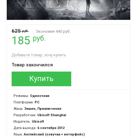
625
руб.
Экономия 440 руб.
руб.
185
Добавьте товар, хочу купить
Товар закончился
Купить
Режимы:
Одиночная
Платформа:
PC
Жанр:
Экшен, Приключения
Разработчик:
Ubisoft Shanghaï
Издатель:
Ubisoft
Дата выхода:
6 сентября 2012
Язык:
Английский (озвучка + интерфейс)