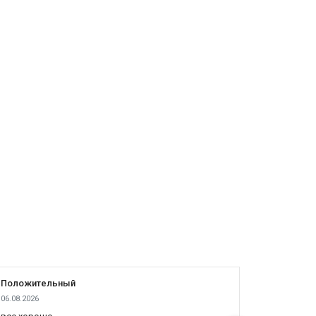
Положительный
Положит
06.08.2026
05.08.2026