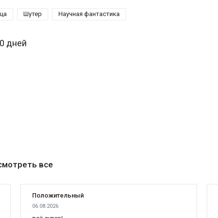
ица
Шутер
Научная фантастика
30 дней
смотреть все
Положительный
06.08.2026