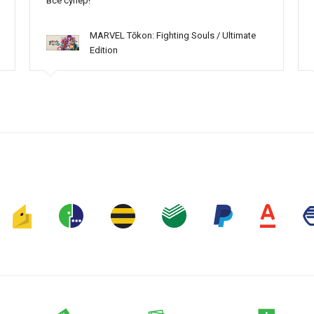
всё супер!
MARVEL Tōkon: Fighting Souls / Ultimate
Edition