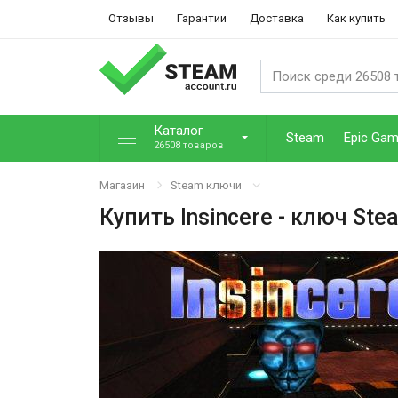
Отзывы
Гарантии
Доставка
Как купить
Каталог
Steam
Epic Ga
26508 товаров
Магазин
Steam ключи
Купить
Insincere
- ключ Ste