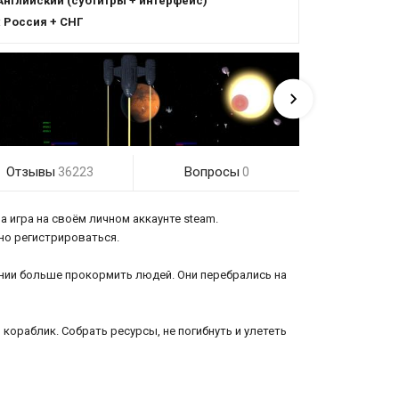
Английский (субтитры + интерфейс)
:
Россия + СНГ
Отзывы
Вопросы
36223
0
а игра на своём личном аккаунте steam.
ужно регистрироваться.
оянии больше прокормить людей. Они перебрались на
кораблик. Собрать ресурсы, не погибнуть и улететь