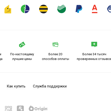
м
По-настоящему
Более 20
Более 34 тысяч
да
лучшие цены
способов оплаты
проверенных отзыво
Как купить
Служба поддержки