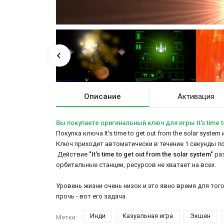
Описание
Активация
Вы покупаете оригинальный ключ для игры It's time to
Покупка ключа It's time to get out from the solar sys
Ключ приходит автоматически в течение 1 секунды п
Действие
"It's time to get out from the solar system"
ра
орбитальные станции, ресурсов не хватает на всех.
Уровень жизни очень низок и это явно время для того
прочь - вот его задача.
Инди
Казуальная игра
Экшен
Метки: