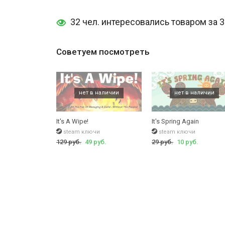
32 чел. интересовались товаром за 
Советуем посмотреть
It's A Wipe!
It's Spring Again
steam ключи
steam ключи
129 руб.
49 руб.
29 руб.
10 руб.