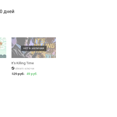
30 дней
It's Killing Time
steam ключи
129 руб.
49 руб.