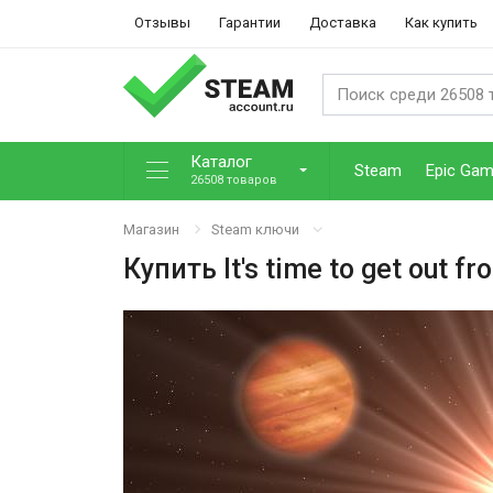
Отзывы
Гарантии
Доставка
Как купить
Каталог
Steam
Epic Ga
26508 товаров
Магазин
Steam ключи
Купить
It's time to get out f