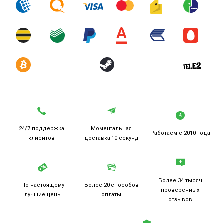
исходя из его предпочтений песни и фильмы в iTunes Store.
24/7 поддержка
Моментальная
Работаем
с 2010 года
клиентов
доставка 10 секунд
Более 34 тысяч
По-настоящему
Более 20
способов
проверенных
лучшие цены
оплаты
отзывов