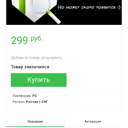
руб.
299
Добавьте товар, хочу купить
Товар закончился
Купить
Платформа:
PC
Регион:
Россия + СНГ
Описание
Активация