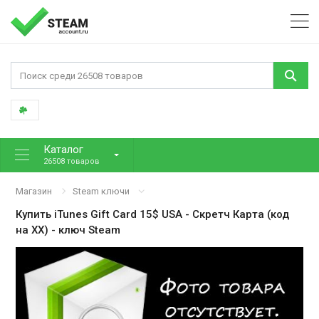
Каталог
26508 товаров
Магазин
Steam ключи
Купить
iTunes Gift Card 15$ USA - Скретч Карта (код
на XX)
- ключ Steam