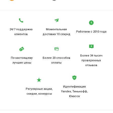
24/7 поддержка
Моментальная
Работаем
с 2010 года
клиентов
доставка 10 секунд
Более 34 тысяч
По-настоящему
Более 20
способов
проверенных
лучшие цены
оплаты
отзывов
Идентификация
Регулярные акции,
Yandex, Тинькофф,
скидки, конкурсы
Юкасса