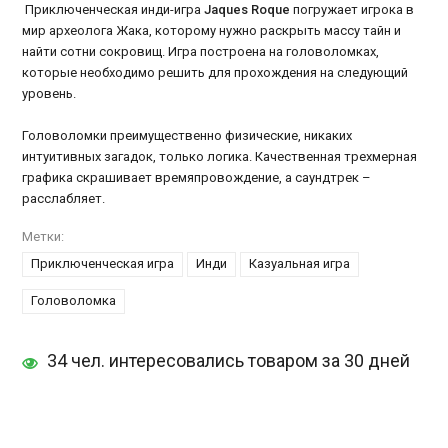
Приключенческая инди-игра
Jaques Roque
погружает игрока в
мир археолога Жака, которому нужно раскрыть массу тайн и
найти сотни сокровищ. Игра построена на головоломках,
которые необходимо решить для прохождения на следующий
уровень.
Головоломки преимущественно физические, никаких
интуитивных загадок, только логика. Качественная трехмерная
графика скрашивает времяпровождение, а саундтрек –
расслабляет.
Метки:
Приключенческая игра
Инди
Казуальная игра
Головоломка
34 чел. интересовались товаром за 30 дней