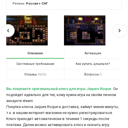
Регион:
Россия + СНГ
Описание
Активация
Системные требования
Как купить дешевле?
Отзывы
Вопросы
36226
0
Вы покупаете оригинальный ключ для игры Jaques Roque
.
Он
подойдет идеально для тех, кому нужна игра на своём личном
аккаунте steam.
Покупка ключа Jaques Roque и доставка, займут менее минуты,
т.к. в нашем интернет-магазине не нужно регистрироваться.
Ключ приходит автоматически в течение 1 секунды после
платежа. Далее можно активировать ключ и скачать игру.