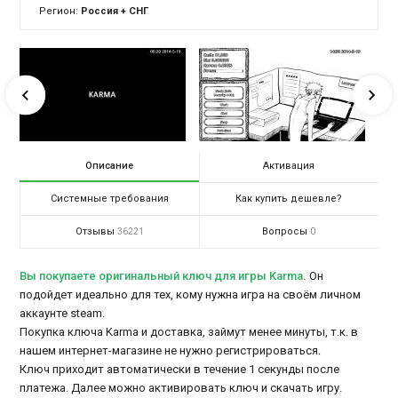
Регион:
Россия + СНГ
Описание
Активация
Системные требования
Как купить дешевле?
Отзывы
Вопросы
36221
0
Вы покупаете оригинальный ключ для игры Karma
.
Он
подойдет идеально для тех, кому нужна игра на своём личном
аккаунте steam.
Покупка ключа Karma и доставка, займут менее минуты, т.к. в
нашем интернет-магазине не нужно регистрироваться.
Ключ приходит автоматически в течение 1 секунды после
платежа. Далее можно активировать ключ и скачать игру.