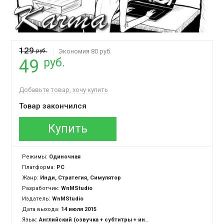
129
руб.
Экономия 80 руб.
руб.
49
Добавьте товар, хочу купить
Товар закончился
Купить
Режимы:
Одиночная
Платформа:
PC
Жанр:
Инди, Стратегия, Симулятор
Разработчик:
WnMStudio
Издатель:
WnMStudio
Дата выхода:
14 июля 2015
Язык:
Английский (озвучка + субтитры + интерфейс)