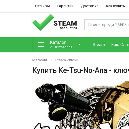
Отзывы
Гарантии
Доставка
Как купить
Каталог
Steam
Epic Ga
26508 товаров
Магазин
Steam ключи
Купить
Ke-Tsu-No-Ana
- клю