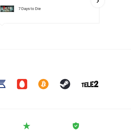
7 Days to Die