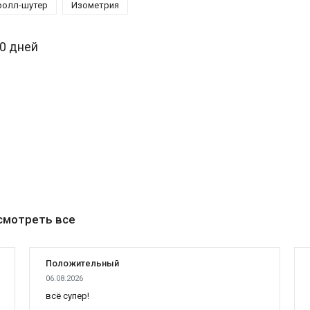
ролл-шутер
Изометрия
30 дней
смотреть все
Положительный
06.08.2026
всё супер!