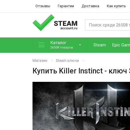
Отзывы
Гарантии
Доставка
Как купить
Каталог
Steam
Epic Ga
26508 товаров
Магазин
Steam ключи
Купить
Killer Instinct
- ключ