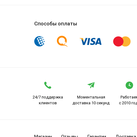
Способы оплаты
24/7 поддержка
Моментальная
Работае
клиентов
доставка 10 секунд
с 2010 го
Магазин
Отзывы
Гарантии
Доставка