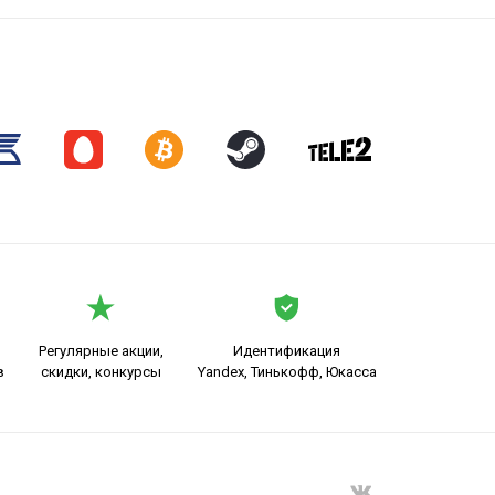
Регулярные акции,
Идентификация
в
скидки, конкурсы
Yandex, Тинькофф, Юкасса