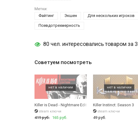
Метки:
Файтинг
Экшен
Для нескольких игроков
Псевдотрехмерность
80 чел. интересовались товаром за 
Советуем посмотреть
Killer is Dead - Nightmare Edition
Killer Instinct: Season 3
steam ключи
steam ключи
419 руб.
165 руб.
49 руб.