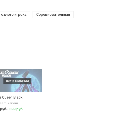
 одного игрока
Соревновательная
er Queen Black
team ключи
 руб.
399 руб.