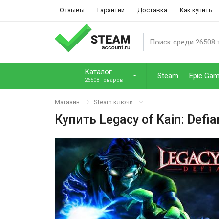
Отзывы
Гарантии
Доставка
Как купить
Каталог
Steam
Epic Ga
26508 товаров
Магазин
Steam ключи
Купить
Legacy of Kain: Defia