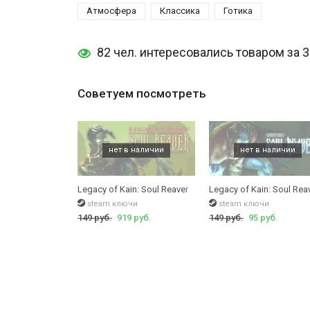
Атмосфера
Классика
Готика
82 чел. интересовались товаром за 
Советуем посмотреть
Legacy of Kain: Soul Reaver
Legacy of Kain: Soul Rea
steam ключи
steam ключи
149 руб.
919 руб.
149 руб.
95 руб.