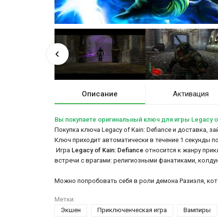
Описание
Активация
Вы покупаете оригинальный ключ для игры Legacy of 
Покупка ключа Legacy of Kain: Defiance и доставка, з
Ключ приходит автоматически в течение 1 секунды п
Игра
Legacy of Kain: Defiance
относится к жанру прик
встречи с врагами: религиозными фанатиками, колду
Можно попробовать себя в роли демона Разиэля, кот
Метки:
Экшен
Приключенческая игра
Вампиры