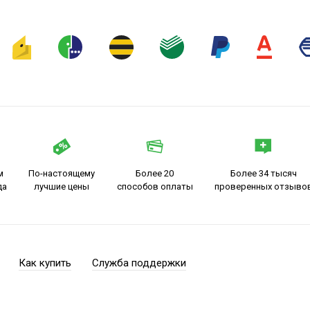
м
По-настоящему
Более 20
Более 34 тысяч
да
лучшие цены
способов оплаты
проверенных отзыво
Как купить
Служба поддержки