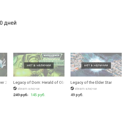
30 дней
ver 2
Legacy of Dorn: Herald of Oblivion
Legacy of the Elder Star
steam ключи
steam ключи
249 руб.
145 руб.
49 руб.