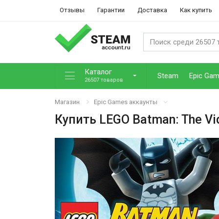
Отзывы
Гарантии
Доставка
Как купить
Каталог
Steam
Epic Ga
26507 товаров
Магазин
Epic Games аккаунты
Купить
LEGO Batman: The V