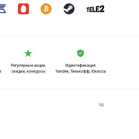
Регулярные акции,
Идентификация
в
скидки, конкурсы
Yandex, Тинькофф, Юкасса