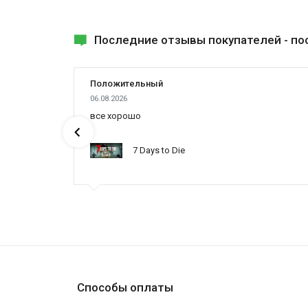
Последние отзывы покупателей -
по
Положительный
06.08.2026
ах была
все хорошо
7 Days to Die
ynced /
Способы оплаты