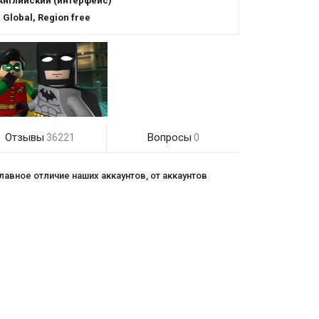
Английский (интерфейс)
:
Global, Region free
Отзывы
Вопросы
36221
0
лавное отличие наших аккаунтов, от аккаунтов
 странице нашего интернет-магазина;