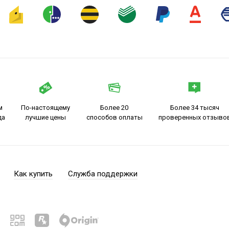
м
По-настоящему
Более 20
Более 34 тысяч
да
лучшие цены
способов оплаты
проверенных отзыво
Как купить
Служба поддержки