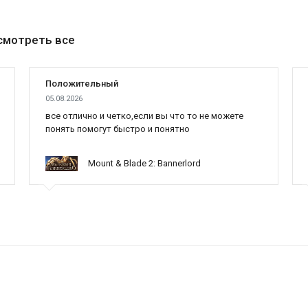
смотреть все
Положительный
05.08.2026
все отлично и четко,если вы что то не можете
понять помогут быстро и понятно
Mount & Blade 2: Bannerlord