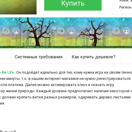
Язык:
Купить
Регион
Системные требования
Как купить дешевле?
 Be Life
.
Он подойдет идеально для тех, кому нужна игра на своём лично
енее минуты, т.к. в нашем интернет-магазине не нужно регистрироваться.
осле платежа. Далее можно активировать ключ и скачать игру.
тор жизни природы. Каждый уровень предполагает наличие некоторой «
к должен крепить ветки разных размеров, одаривать дерево листьями.
ия.