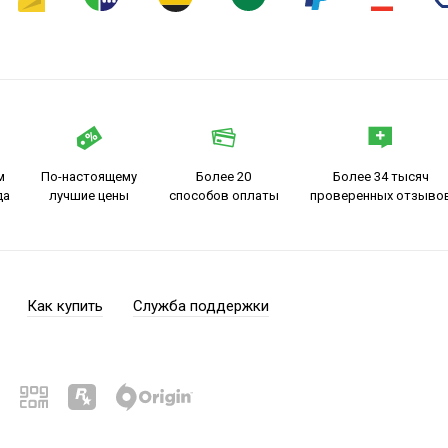
м
По-настоящему
Более 20
Более 34 тысяч
да
лучшие цены
способов оплаты
проверенных отзыво
Как купить
Служба поддержки