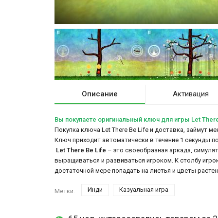
Описание
Активация
Вы покупаете оригинальный ключ для игры Let There
Покупка ключа Let There Be Life и доставка, займут м
Ключ приходит автоматически в течение 1 секунды п
Let There Be Life
– это своеобразная аркада, симуля
выращиваться и развиваться игроком. К столбу игро
достаточной мере попадать на листья и цветы растен
Инди
Казуальная игра
Метки: