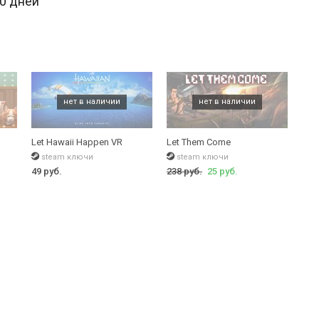
30 дней
Let Hawaii Happen VR
Let Them Come
steam ключи
steam ключи
49 руб.
238 руб.
25 руб.