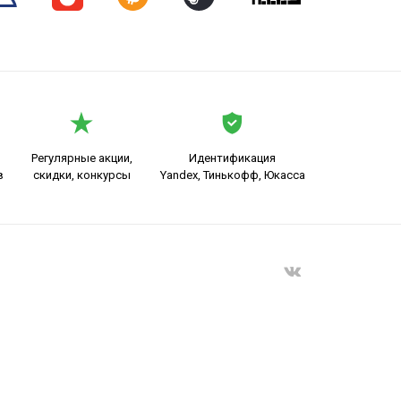
Регулярные акции,
Идентификация
в
скидки, конкурсы
Yandex, Тинькофф, Юкасса