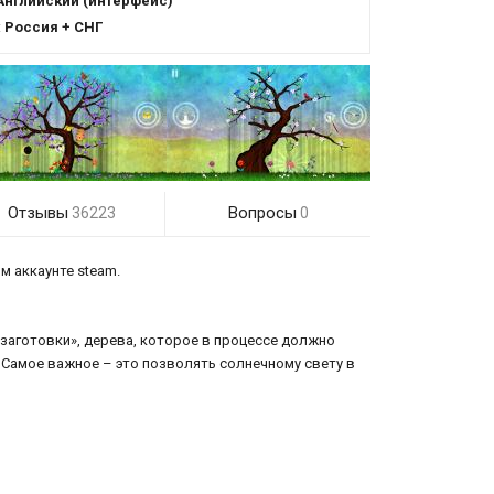
Английский (интерфейс)
:
Россия + СНГ
Отзывы
Вопросы
36223
0
м аккаунте steam.
заготовки», дерева, которое в процессе должно
 Самое важное – это позволять солнечному свету в