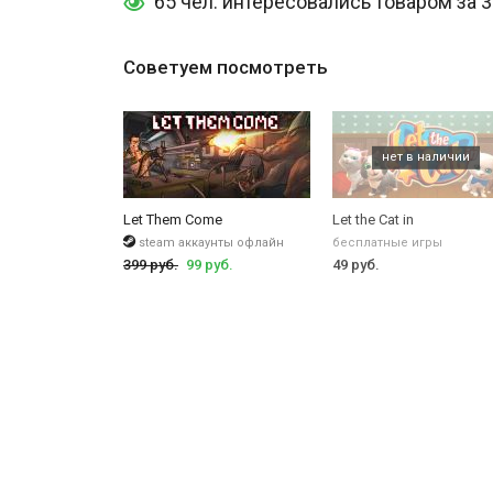
65 чел. интересовались товаром за 
Советуем посмотреть
Let Them Come
Let the Cat in
steam аккаунты офлайн
бесплатные игры
399 руб.
99 руб.
49 руб.