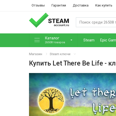
Отзывы
Гарантии
Доставка
Как купить
Каталог
Steam
Epic Ga
26508 товаров
Магазин
Steam ключи
Купить
Let There Be Life
- к